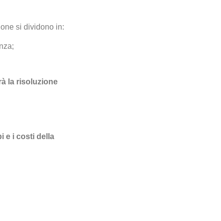
ione si dividono in:
anza;
à la risoluzione
i e i costi della