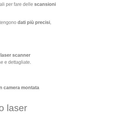
eali per fare delle
scansioni
ottengono
dati più precisi
,
i
laser scanner
e e dettagliate.
n camera montata
o laser