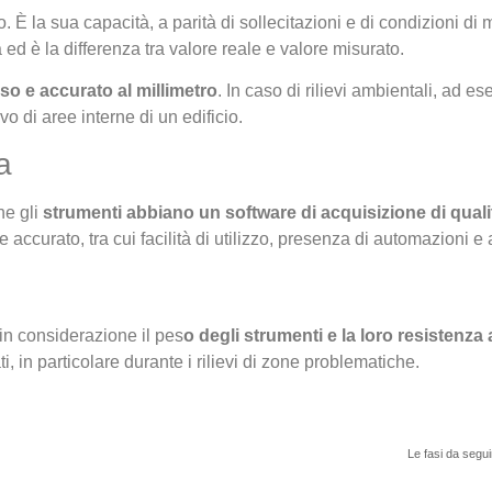
 È la sua capacità, a parità di sollecitazioni e di condizioni di mi
ed è la differenza tra valore reale e valore misurato.
o e accurato al millimetro
. In caso di rilievi ambientali, ad 
 di aree interne di un edificio.
a
he gli
strumenti abbiano un software di acquisizione di quali
e accurato, tra cui facilità di utilizzo, presenza di automazioni 
n considerazione il pes
o degli strumenti e la loro resistenza a
in particolare durante i rilievi di zone problematiche.
Le fasi da segu