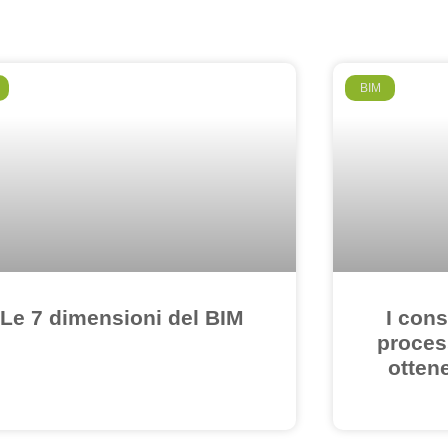
BIM
Le 7 dimensioni del BIM
I cons
proces
ottene