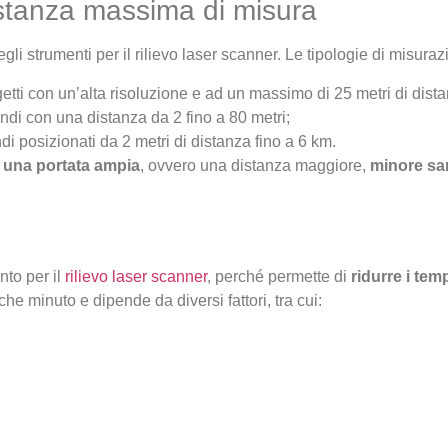
istanza massima di misura
gli strumenti per il rilievo laser scanner. Le tipologie di misuraz
getti con un’alta risoluzione e ad un massimo di 25 metri di dist
andi con una distanza da 2 fino a 80 metri;
di posizionati da 2 metri di distanza fino a 6 km.
 una portata
ampia
, ovvero una distanza maggiore,
minore sar
nto per il
rilievo laser scanner
, perché permette di
ridurre i temp
e minuto e dipende da diversi fattori, tra cui: