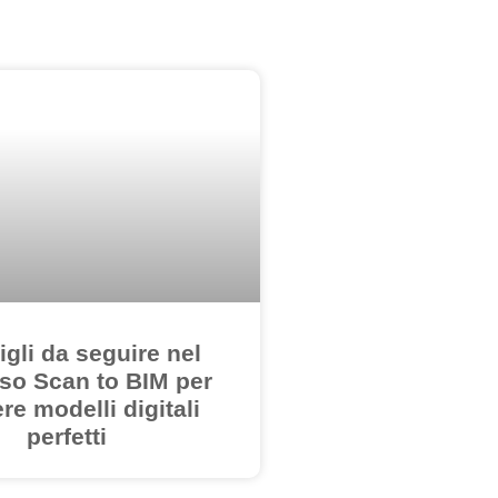
igli da seguire nel
so Scan to BIM per
re modelli digitali
perfetti