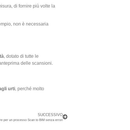
sura, di fornire più volte la
esempio, non è necessaria
tà
, dotato di tutte le
e anteprima delle scansioni.
gli urti
, perché molto
SUCCESSIVO
ire per un processo Scan to BIM senza errori