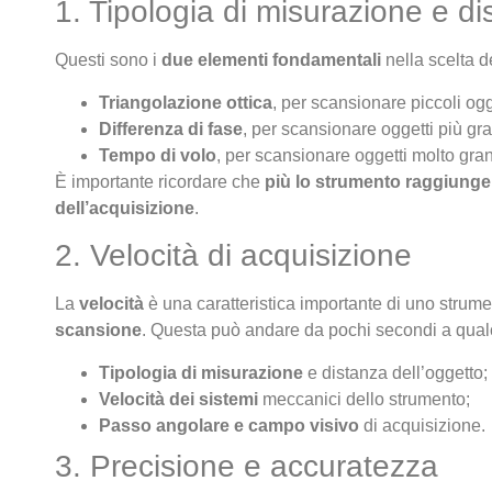
1. Tipologia di misurazione e d
Questi sono i
due elementi fondamentali
nella scelta de
Triangolazione ottica
, per scansionare piccoli og
Differenza di fase
, per scansionare oggetti più gr
Tempo di volo
, per scansionare oggetti molto gran
È importante ricordare che
più lo strumento raggiunge
dell’acquisizione
.
2. Velocità di acquisizione
La
velocità
è una caratteristica importante di uno strume
scansione
. Questa può andare da pochi secondi a qualch
Tipologia di misurazione
e distanza dell’oggetto;
Velocità dei sistemi
meccanici dello strumento;
Passo angolare e campo visivo
di acquisizione.
3. Precisione e accuratezza