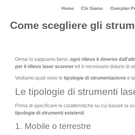
Home
Chi Siamo
Overplan Pr
Come scegliere gli strume
Ormai lo sappiamo bene,
ogni rilievo è diverso dall’alt
per il rilievo laser scanner
ed è necessario dotarsi di st
Vediamo quali sono le
tipologie di strumentazione
e qu
Le tipologie di strumenti la
Prima di specificare le caratteristiche su cui basare la s
tipologie di strumenti esistenti
.
1. Mobile o terrestre