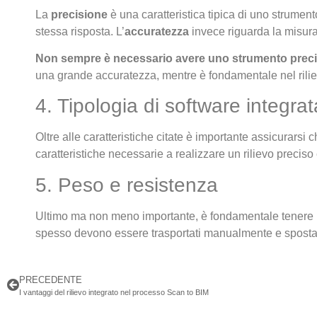
La
precisione
è una caratteristica tipica di uno strumento.
stessa risposta. L’
accuratezza
invece riguarda la misura 
Non sempre è necessario avere uno strumento precis
una grande accuratezza, mentre è fondamentale nel rilievo
4. Tipologia di software integrat
Oltre alle caratteristiche citate è importante assicurarsi c
caratteristiche necessarie a realizzare un rilievo preciso 
5. Peso e resistenza
Ultimo ma non meno importante, è fondamentale tenere i
spesso devono essere trasportati manualmente e spostati, 
PRECEDENTE
I vantaggi del rilievo integrato nel processo Scan to BIM