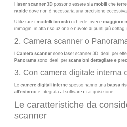
I
laser scanner 3D
possono essere sia
mobili
che
terre
rapide
dove non è necessaria una precisione eccessiva
Utilizzare i
modelli terrestri
richiede invece
maggiore e
immagini in alta risoluzione e nuvole di punti più dettagli
2. Camera scanner o Panoram
I
Camera scanner
sono laser scanner 3D ideali per eff
Panorama
sono ideali per
scansioni dettagliate e pre
3. Con camera digitale interna 
Le
camere digitali interne
spesso hanno una
bassa ri
all’esterno
e integrata al software di acquisizione.
Le caratteristiche da conside
scanner