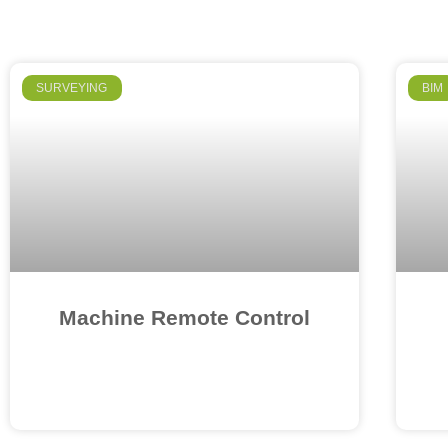
SURVEYING
BIM
Machine Remote Control