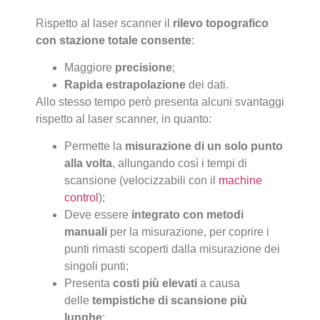
Rispetto al laser scanner il
rilevo topografico
con stazione totale consente
:
Maggiore
precisione
;
Rapida estrapolazione
dei dati.
Allo stesso tempo però presenta alcuni svantaggi
rispetto al laser scanner, in quanto:
Permette la
misurazione di un solo punto
alla
volta
, allungando così i tempi di
scansione (velocizzabili con il
machine
control
);
Deve essere
integrato con metodi
manuali
per la misurazione, per coprire i
punti rimasti scoperti dalla misurazione dei
singoli punti;
Presenta
costi più elevati
a causa
delle
tempistiche di scansione più
lunghe
;