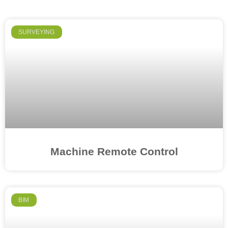
SURVEYING
Machine Remote Control
BIM