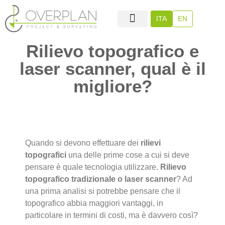
ITA
EN
Rilievo topografico e
Chi Siamo
Overplan Project
Overplan Surveying
laser scanner, qual è il
migliore?
Quando si devono effettuare dei
rilievi
topografici
una delle prime cose a cui si deve
pensare è quale tecnologia utilizzare.
Rilievo
topografico tradizionale o laser scanner
? Ad
una prima analisi si potrebbe pensare che il
topografico abbia maggiori vantaggi, in
particolare in termini di costi, ma è davvero così?