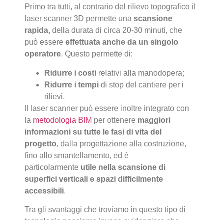
Primo tra tutti, al contrario del rilievo topografico il
laser scanner 3D permette una
scansione
rapida,
della durata di circa 20-30 minuti, che
può essere
effettuata anche da un singolo
operatore
. Questo permette di:
Ridurre i costi
relativi alla manodopera;
Ridurre i tempi
di stop del cantiere per i
rilievi.
Il laser scanner può essere inoltre integrato con
la
metodologia BIM
per ottenere
maggiori
informazioni su tutte le fasi di vita del
progetto
, dalla progettazione alla costruzione,
fino allo smantellamento, ed è
particolarmente
utile nella scansione di
superfici verticali e spazi difficilmente
accessibili
.
Tra gli svantaggi che troviamo in questo tipo di