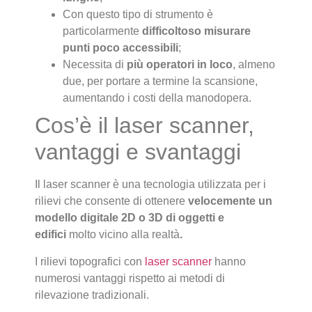
Con questo tipo di strumento è
particolarmente
difficoltoso misurare
punti poco accessibili
;
Necessita di
più operatori in loco
, almeno
due, per portare a termine la scansione,
aumentando i costi della manodopera.
Cos’è il laser scanner,
vantaggi e svantaggi
Il laser scanner è una tecnologia utilizzata per i
rilievi che consente di ottenere
velocemente un
modello digitale 2D o 3D di oggetti e
edifici
molto vicino alla realtà
.
I rilievi topografici con
laser scanner
hanno
numerosi vantaggi rispetto ai metodi di
rilevazione tradizionali.