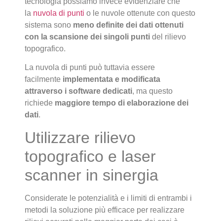
tecnologia possiamo invece evidenziare che
la
nuvola di punti
o le nuvole ottenute con questo
sistema sono
meno definite dei dati ottenuti
con la scansione dei singoli punti
del rilievo
topografico.
La nuvola di punti può tuttavia essere
facilmente
implementata e modificata
attraverso i software dedicati
, ma questo
richiede
maggiore
tempo di elaborazione dei
dati
.
Utilizzare rilievo
topografico e laser
scanner in sinergia
Considerate le potenzialità e i limiti di entrambi i
metodi la soluzione più efficace per realizzare