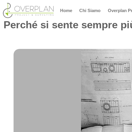
Home
Chi Siamo
Overplan Pr
Perché si sente sempre più