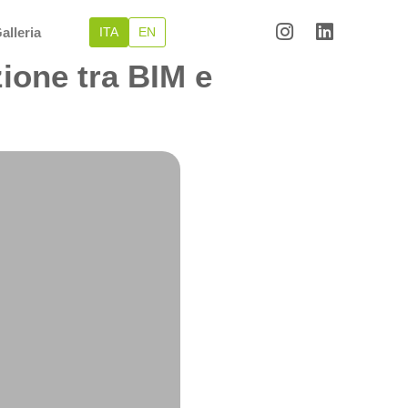
alleria
ITA
EN
ione tra BIM e