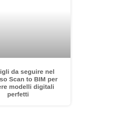
igli da seguire nel
so Scan to BIM per
re modelli digitali
perfetti