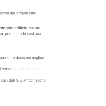
zioni riguardanti tutte
 singolo edificio ma sul
so
, permettendo così una
 prendere decisioni migliori
rritoriali, dati catastali
 cui i dati GIS arricchiscono