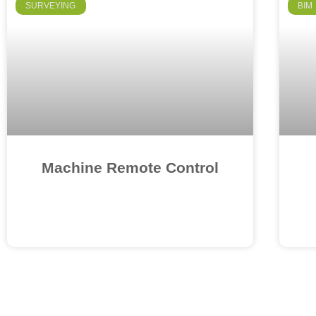
SURVEYING
BIM
Machine Remote Control