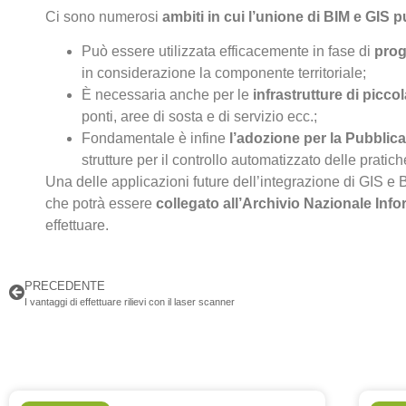
Ci sono numerosi
ambiti in cui l’unione di BIM e GIS
Può essere utilizzata efficacemente in fase di
prog
in considerazione la componente territoriale;
È necessaria anche per le
infrastrutture di picc
ponti, aree di sosta e di servizio ecc.;
Fondamentale è infine
l’adozione per la Pubblic
strutture per il controllo automatizzato delle pratiche
Una delle applicazioni future dell’integrazione di GIS 
che potrà essere
collegato all’Archivio Nazionale Inf
effettuare.
PRECEDENTE
I vantaggi di effettuare rilievi con il laser scanner