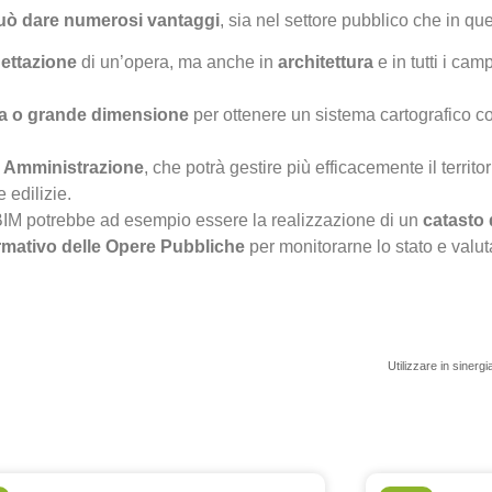
 può dare numerosi vantaggi
, sia nel settore pubblico che in que
ettazione
di un’opera, ma anche in
architettura
e in tutti i cam
ola o grande dimensione
per ottenere un sistema cartografico c
a Amministrazione
, che potrà gestire più efficacemente il territ
 edilizie.
e BIM potrebbe ad esempio essere la realizzazione di un
catasto 
ormativo delle Opere Pubbliche
per monitorarne lo stato e valuta
Utilizzare in sinerg