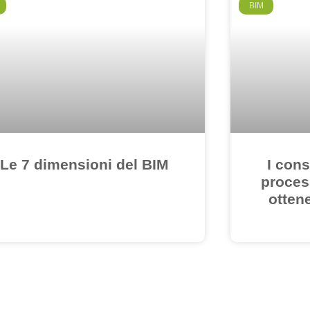
BIM
Le 7 dimensioni del BIM
I cons
proces
ottene