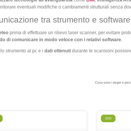
itorare eventuali modifiche o cambiamenti strutturali senza dover 
unicazione tra strumento e software
eteo
prima di effettuare un rilievo laser scanner, per evitare pr
do di comunicare in modo veloce con i relativi software
.
lo strumento al pc e i
dati ottenuti
durante le scansioni posso
Cosa sono i target e perc
BIM