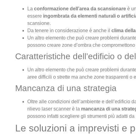
La
conformazione dell’area da scansionare
è un
essere
ingombrata da elementi naturali o artificia
scansione.
Da tenere in considerazione è anche il
clima dell
Un altro elemento che può creare problemi durante 
possono creare zone d’ombra che compromettono 
Caratteristiche dell’edificio o d
Un altro elemento che può creare problemi durante i
aree difficili o strette ma anche zone trasparenti o 
Mancanza di una strategia
Oltre alle condizioni dell’ambiente e dell’edificio
rilievo laser scanner è la
mancanza di una strategi
possono infatti scegliere gli strumenti più adatti da 
Le soluzioni a imprevisti e p