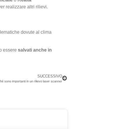
realizzare altri rilievi.
oblematiche dovute al clima
no essere
salvati anche in
SUCCESSIVO
hé sono importanti in un rilievo laser scanner