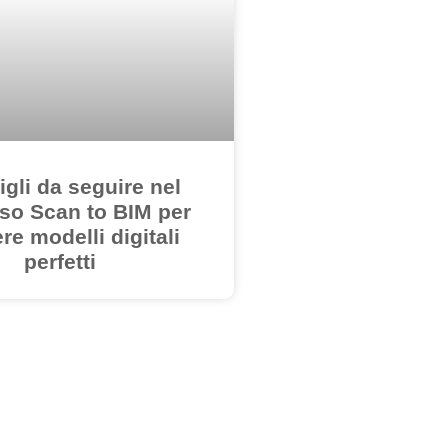
igli da seguire nel
so Scan to BIM per
re modelli digitali
perfetti