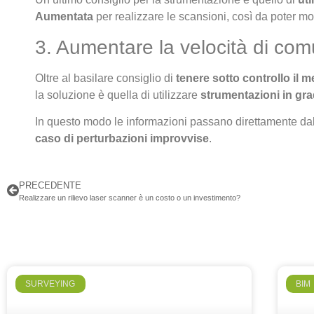
Aumentata
per realizzare le scansioni, così da poter mon
3. Aumentare la velocità di com
Oltre al basilare consiglio di
tenere sotto controllo il m
la soluzione è quella di utilizzare
strumentazioni in gra
In questo modo le informazioni passano direttamente dal
caso di perturbazioni improvvise
.
PRECEDENTE
Realizzare un rilievo laser scanner è un costo o un investimento?
SURVEYING
BIM