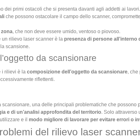
o dei primi ostacoli che si presenta davanti agli addetti ai lavori.
li
che possono ostacolare il campo dello scanner, comprometten
a zona
, che non deve essere umido, ventoso o piovoso.
un rilievo laser scanner è la
presenza di persone all’interno d
la scansione.
ell’oggetto da scansionare
 rilievi è la
composizione dell’oggetto da scansionare
, che
eccessivamente riflettenti.
 da scansionare, una delle principali problematiche che possono 
a e di un’analisi approfondita del territorio
. Solo attraverso 
utilizzare e il
modo migliore di lavorare per evitare errori o i
roblemi del rilievo laser scanne