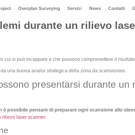
oject
Overplan Surveying
Servizi
News
Contatti
G
lemi durante un rilievo las
in cui si può incappare e che possono compromettere il risultato
 da una buona analisi strategica della zona da scansionare.
ossono presentarsi durante un ri
n è possibile pensare di preparare ogni scansione allo ste
n
rilievo laser scanner
.
che