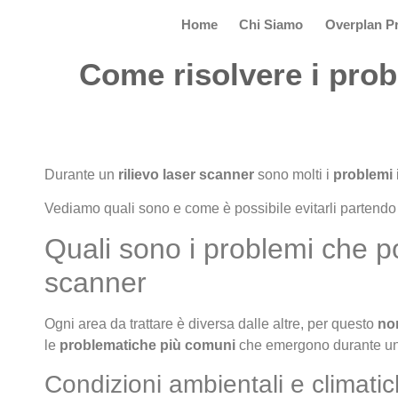
Home
Chi Siamo
Overplan Pr
Come risolvere i prob
Durante un
rilievo laser scanner
sono molti i
problemi
Vediamo quali sono e come è possibile evitarli partendo
Quali sono i problemi che p
scanner
Ogni area da trattare è diversa dalle altre, per questo
no
le
problematiche più comuni
che emergono durante u
Condizioni ambientali e climati