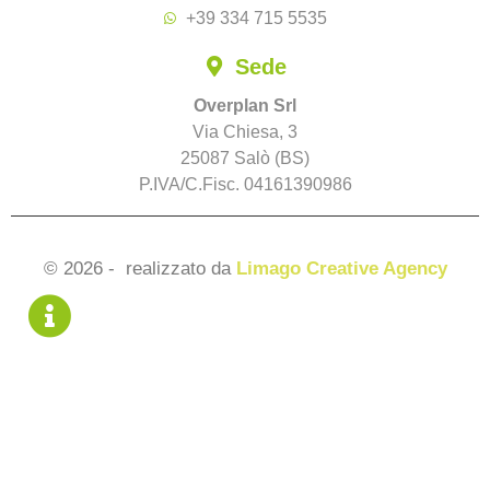
+39 334 715 5535
Sede
Overplan Srl
Via Chiesa, 3
25087 Salò (BS)
P.IVA/C.Fisc. 04161390986
© 2026 - realizzato da
Limago Creative Agency